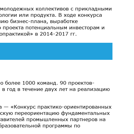
а молодежных коллективов с прикладными
ологии или продукта. В ходе конкурса
нию бизнес-плана, выработке
о проекта потенциальным инвесторам и
практикой» в 2014-2017 гг.
ло более 1000 команд. 90 проектов-
 в год в течение двух лет на реализацию
та — «Конкурс практико-ориентированных
ческую переориентацию фундаментальных
ставителей промышленных партнеров на
образовательной программы по