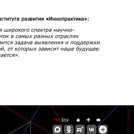
нститута развития «Иннопрактика»:
 широкого спектра научно-
ток в самых разных отраслях
овится задача выявления и поддержки
, от которых зависит наше будущее.
ается».
Рус
Eng