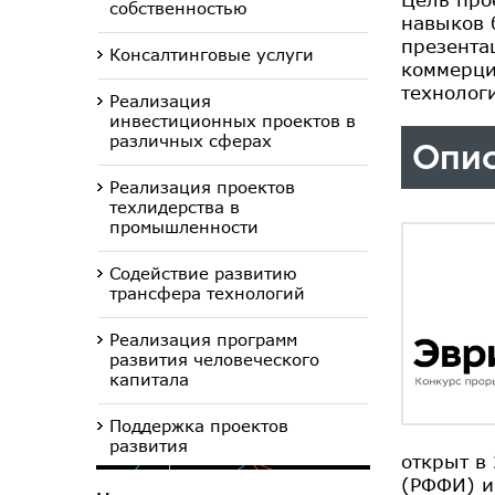
собственностью
навыков 
презента
Консалтинговые услуги
коммерци
технолог
Реализация
инвестиционных проектов в
различных сферах
Опис
Реализация проектов
техлидерства в
промышленности
Содействие развитию
трансфера технологий
Реализация программ
развития человеческого
капитала
Поддержка проектов
развития
открыт в
(РФФИ) и