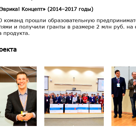
Эврика! Концепт» (2014–2017 годы)
0 команд прошли образовательную предпринимате
лями и получили гранты в размере 2 млн руб. на 
а продукта.
оекта