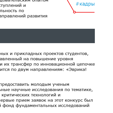
#кадры
ступлений и
льность по
аправлений развития
ных и прикладных проектов студентов,
равленный на повышение уровня
 и их трансфер по инновационной цепочке
дится по двум направлениям: «Эврика!
 предоставить молодым ученым
ные научные исследования по тематике,
 критических технологий и
ервые прием заявок на этот конкурс был
ий фонд фундаментальных исследований