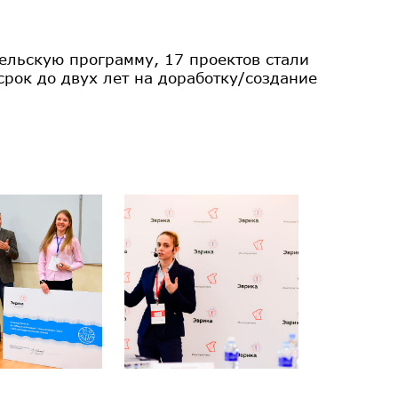
льскую программу, 17 проектов стали
срок до двух лет на доработку/создание