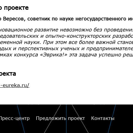
о проекте
 Вересов, советник по науке негосударственного и
овационное развитие невозможно без проведения
едовательских и опытно-конструкторских разрабо
еменной науки. При этом все более важной стан
дых и перспективных ученых и предпринимателей
мках конкурса «Эврика!» эта задача успешно реш
оекта
i-eureka.ru/
Пресс-центр
Предложить проект
Контакты