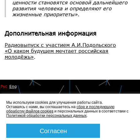
ценности становятся основой дальнейшего
развития человека и определяют его
жизненные приоритеты».
Дополнительная информация
Радиовыпуск с участием А.И.Подольского
«О каком будущем мечтает российская
молодёжь»
.
Рус
Eng
Мы используем cookies для улучшения работы сайта.
Оставаясь с нами, вы соглашаетесь на
сбор и последующую
обработку файлов cookies
и персональных данных в соответствии с
Политикой обработки персональных данных
.
© 2014 - 2026 Иннопрактика
Политика по обработке и защите персональных данных
,
Политика по работе с файлами Cookies
Согласен
Создание сайта —
Элкос-Дизайн