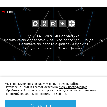
Рус
Eng
© 2014 - 2026 Иннопрактика
Политика по обработке и защите персональных данных
,
Политика по работе с файлами Cookies
Создание сайта —
Элкос-Дизайн
Мы используем cookies для улучшения работы сайта.
Оставаясь с нами, вы соглашаетесь на
сбор и последующую
обработку файлов cookies
и персональных данных в соответствии с
Политикой обработки персональных данных
.
Согласен