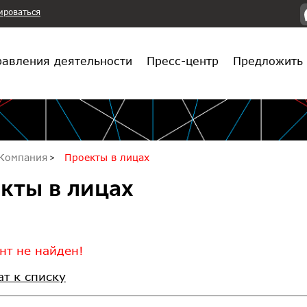
ироваться
авления деятельности
Пресс-центр
Предложить 
Компания
Проекты в лицах
кты в лицах
нт не найден!
ат к списку