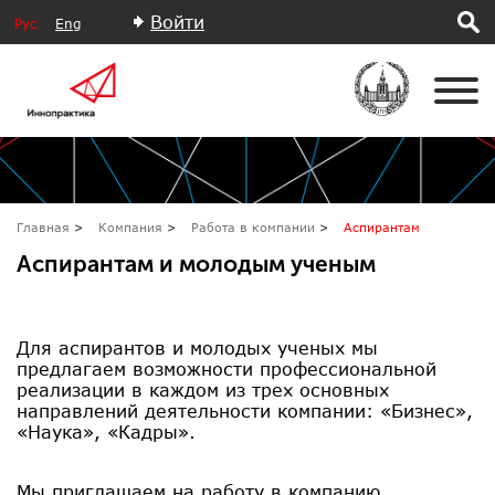
Войти
Рус
Eng
Главная
Компания
Работа в компании
Аспирантам
Аспирантам и молодым ученым
Для аспирантов и молодых ученых мы
предлагаем возможности профессиональной
реализации в каждом из трех основных
направлений деятельности компании: «Бизнес»,
«Наука», «Кадры».
Мы приглашаем на работу в компанию