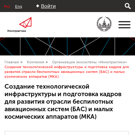
Войти
Рус
Eng
Главная
Компания
Организации экосистемы «Иннопрактики»
Создание технологической инфраструктуры и подготовка кадров для
развития отрасли беспилотных авиационных систем (БАС) и малых
космических аппаратов (МКА)
Создание технологической
инфраструктуры и подготовка кадров
для развития отрасли беспилотных
авиационных систем (БАС) и малых
космических аппаратов (МКА)