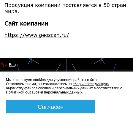
Продукция компании поставляется в 50 стран
мира.
Сайт компании
https://www.geoscan.ru/
Рус
Eng
Мы используем cookies для улучшения работы сайта.
Оставаясь с нами, вы соглашаетесь на
сбор и последующую
обработку файлов cookies
и персональных данных в соответствии с
Политикой обработки персональных данных
.
© 2014 - 2026 Иннопрактика
Политика по обработке и защите персональных данных
,
Согласен
Политика по работе с файлами Cookies
Создание сайта —
Элкос-Дизайн