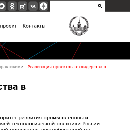
проект
Контакты
опрактики»
Реализация проектов техлидерства в
тва в
иоритет развития промышленности
чей технологической политики России
ной продукции, востребованной на