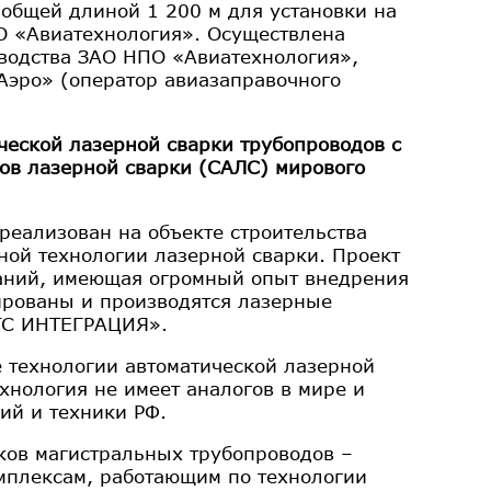
общей длиной 1 200 м для установки на
О «Авиатехнология». Осуществлена
зводства ЗАО НПО «Авиатехнология»,
эро» (оператор авиазаправочного
ческой лазерной сварки трубопроводов с
ов лазерной сварки (САЛС) мирового
еализован на объекте строительства
ой технологии лазерной сварки. Проект
паний, имеющая огромный опыт внедрения
ированы и производятся лазерные
ТС ИНТЕГРАЦИЯ».
 технологии автоматической лазерной
хнология не имеет аналогов в мире и
ий и техники РФ.
ков магистральных трубопроводов –
мплексам, работающим по технологии