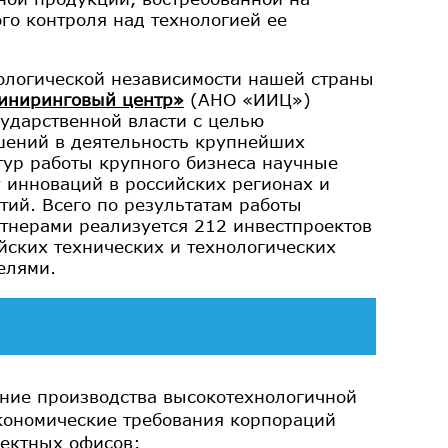
го контроля над технологией ее
ологической независимости нашей страны
иниринговый центр»
(АНО «ИИЦ»)
сударственной власти с целью
шений в деятельность крупнейших
тур работы крупного бизнеса научные
у инноваций в российских регионах и
ий. Всего по результатам работы
тнерами реализуется 212 инвестпроектов
йских технических и технологических
елями.
ение производства высокотехнологичной
кономические требования корпораций
оектных офисов;