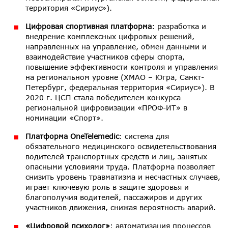
территория «Сириус»).
Цифровая спортивная платформа
: разработка и
внедрение комплексных цифровых решений,
направленных на управление, обмен данными и
взаимодействие участников сферы спорта,
повышение эффективности контроля и управления
на региональном уровне (ХМАО – Югра, Санкт-
Петербург, федеральная территория «Сириус»). В
2020 г. ЦСП стала победителем конкурса
региональной цифровизации «ПРОФ-ИТ» в
номинации «Спорт».
Платформа OneTelemedic
: система для
обязательного медицинского освидетельствования
водителей транспортных средств и лиц, занятых
опасными условиями труда. Платформа позволяет
снизить уровень травматизма и несчастных случаев,
играет ключевую роль в защите здоровья и
благополучия водителей, пассажиров и других
участников движения, снижая вероятность аварий.
«Цифровой психолог»
: автоматизация процессов