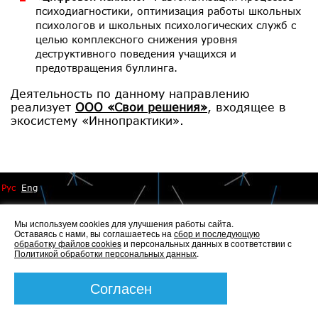
психодиагностики, оптимизация работы школьных
психологов и школьных психологических служб с
целью комплексного снижения уровня
деструктивного поведения учащихся и
предотвращения буллинга.
Деятельность по данному направлению
реализует
ООО «Свои решения»
, входящее в
экосистему «Иннопрактики».
Рус
Eng
Мы используем cookies для улучшения работы сайта.
Оставаясь с нами, вы соглашаетесь на
сбор и последующую
обработку файлов cookies
и персональных данных в соответствии с
Политикой обработки персональных данных
.
© 2014 - 2026 Иннопрактика
Политика по обработке и защите персональных данных
,
Политика по работе с файлами Cookies
Согласен
Создание сайта —
Элкос-Дизайн