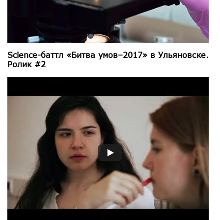
Science-баттл «Битва умов–2017» в Ульяновске.
Ролик #2