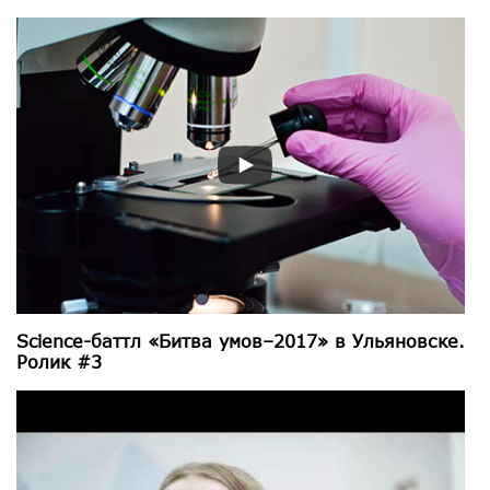
Science-баттл «Битва умов–2017» в Ульяновске.
Ролик #3