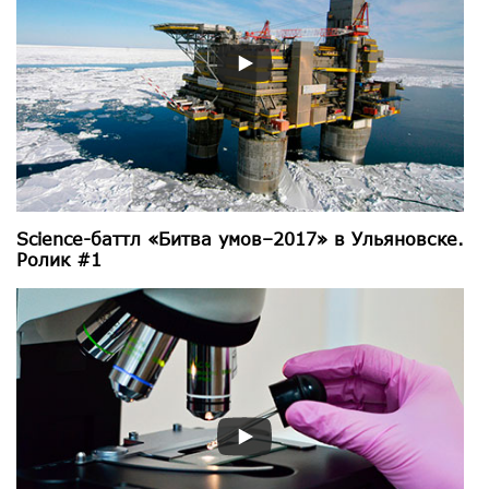
Science-баттл «Битва умов–2017» в Ульяновске.
Ролик #1